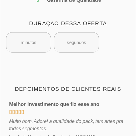
Garantia de Qualidade
DURAÇÃO DESSA OFERTA
minutos
segundos
DEPOIMENTOS DE CLIENTES REAIS
Melhor investimento que fiz esse ano





Muito bom. Adorei a qualidade do pack, tem artes pra
todos segmentos.