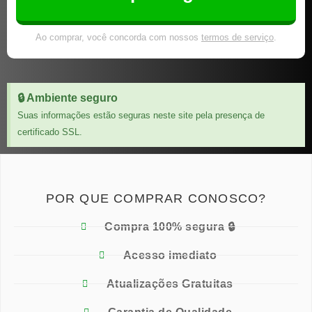
Ao comprar, você concorda com nossos
termos de serviço
.
🔒 Ambiente seguro
Suas informações estão seguras neste site pela presença de
certificado SSL.
POR QUE COMPRAR CONOSCO?
Compra 100% segura 🔒
Acesso imediato
Atualizações Gratuitas