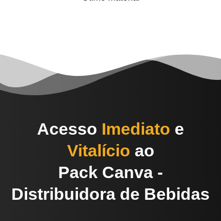
Acesso
Imediato
e
Vitalício
ao
Pack Canva -
Distribuidora de Bebidas