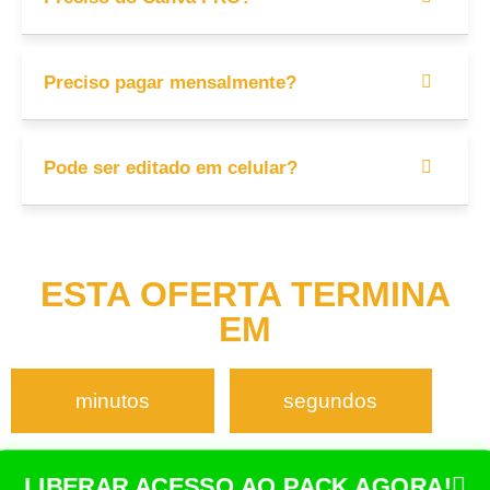
Preciso pagar mensalmente?
Pode ser editado em celular?
ESTA OFERTA TERMINA
EM
minutos
segundos
LIBERAR ACESSO AO PACK AGORA!