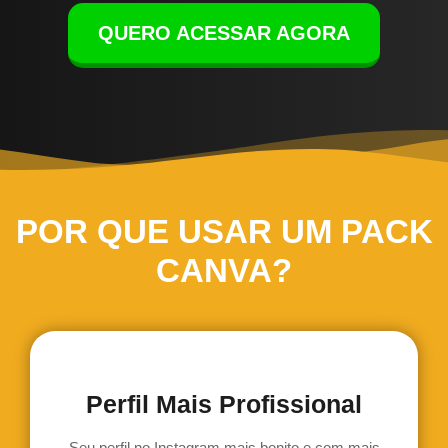
QUERO ACESSAR AGORA
POR QUE USAR UM PACK
CANVA?
Perfil Mais Profissional
Seu perfil no Instagram mais bonito e com mais