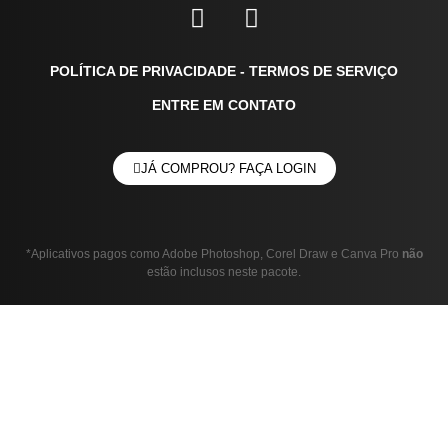
POLÍTICA DE PRIVACIDADE
-
TERMOS DE SERVIÇO
ENTRE EM CONTATO
JÁ COMPROU? FAÇA LOGIN
*Aplicativos pagos como Adobe Photoshop, Corel Draw e Canva Pro
não
estão inclusos neste pacote.