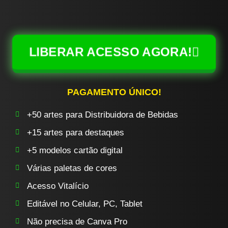
LIBERAR ACESSO AGORA!
PAGAMENTO ÚNICO!
+50 artes para Distribuidora de Bebidas
+15 artes para destaques
+5 modelos cartão digital
Várias paletas de cores
Acesso Vitalício
Editável no Celular, PC, Tablet
Não precisa de Canva Pro