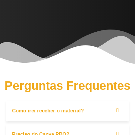
Perguntas Frequentes
Como irei receber o material?
Preciso do Canva PRO?