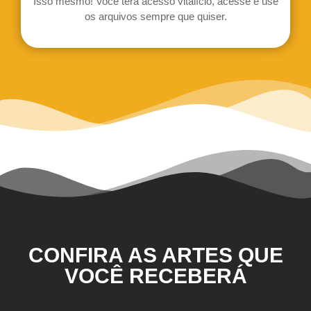
Isso mesmo! Você terá acesso vitalício, acesse e use
os arquivos sempre que quiser.
CONFIRA AS ARTES QUE
VOCÊ RECEBERÁ