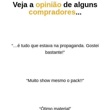
Veja a
opinião
de alguns
compradores
...
“…é tudo que estava na propaganda. Gostei
bastante!”
“Muito show mesmo o pack!!”
“Ótimo material”