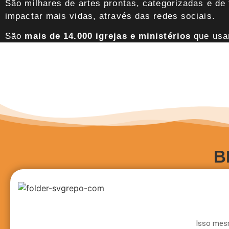
São milhares de artes prontas, categorizadas e de 
impactar mais vidas, através das redes sociais.
São
mais de 14.000 igrejas e ministérios
que usa
B
Isso mesm