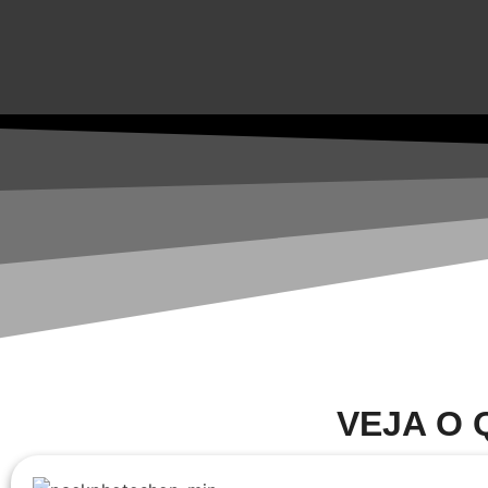
VEJA O 