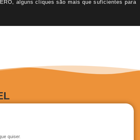
ZERO, alguns cliques são mais que suficientes para
EL
ue quiser.