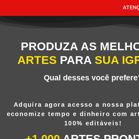
ATENÇÃ
PRODUZA AS MELH
ARTES
PARA
SUA IG
Qual desses você prefere
Adquira agora acesso a nossa pla
economize tempo e dinheiro com ar
100% editáveis!
+1.000
ARTES PRON