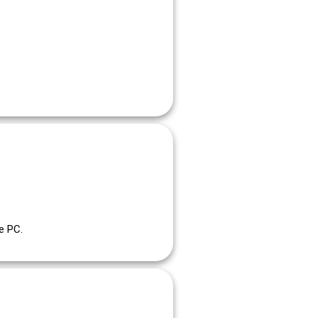
e PC.