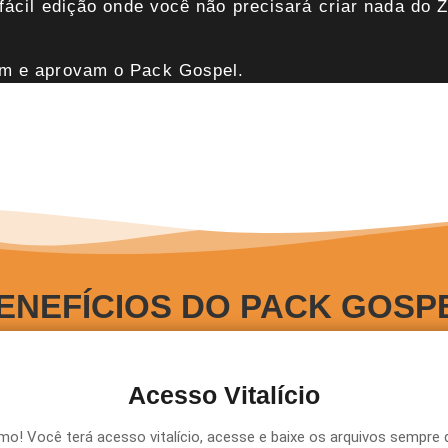
fácil edição onde você não precisará criar nada do 
m e aprovam o Pack Gospel.
ENEFÍCIOS DO PACK GOSP
Acesso Vitalício
o! Você terá acesso vitalício, acesse e baixe os arquivos sempre q