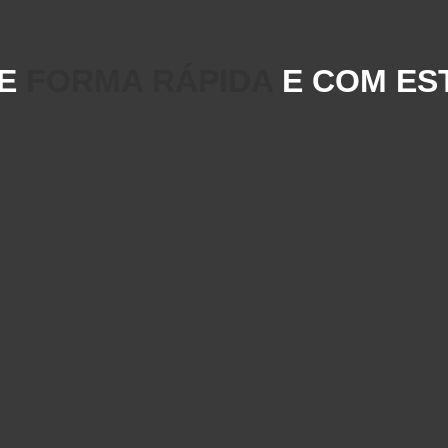
DE
FORMA RÁPIDA
E COM ES