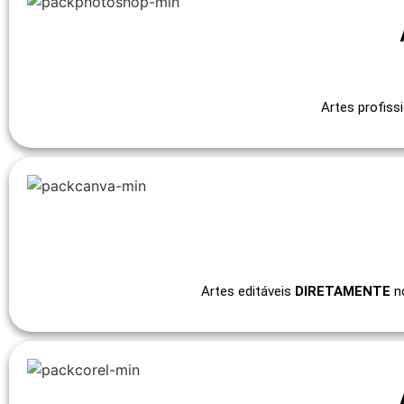
Artes profiss
Artes editáveis
DIRETAMENTE
no