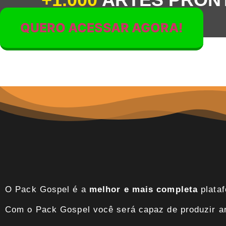
QUERO ACESSAR AGORA!
O Pack Gospel é a
melhor e mais completa
plataf
Com o Pack Gospel você será capaz de produzir art