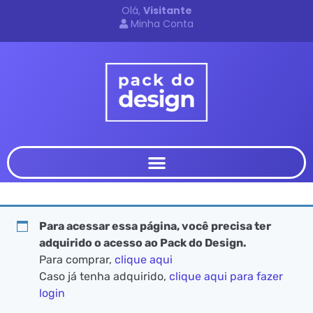
Olá,
Visitante
Minha Conta
Para acessar essa página, você precisa ter
adquirido o acesso ao Pack do Design.
Para comprar,
clique aqui
Caso já tenha adquirido,
clique aqui para fazer
login