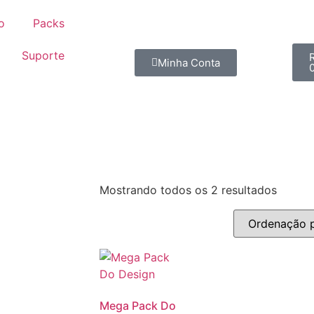
io
Packs
Suporte
Minha Conta
Mostrando todos os 2 resultados
Mega Pack Do