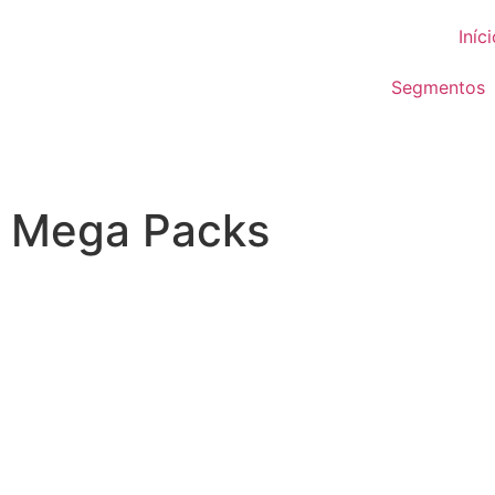
Iníc
Segmentos
Mega Packs