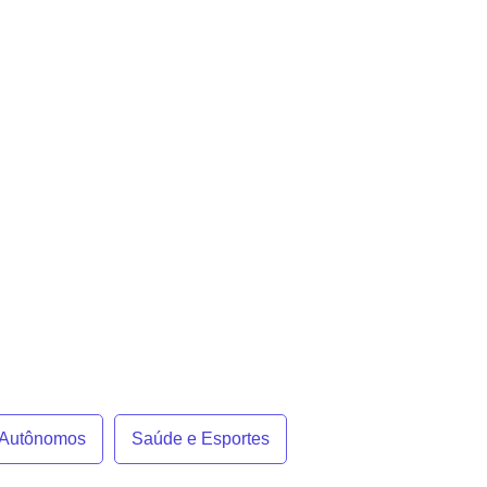
e Autônomos
Saúde e Esportes