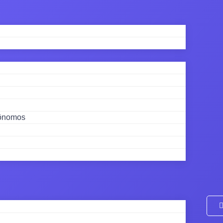
tônomos