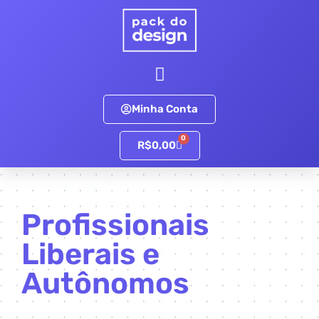
Minha Conta
0
R$
0,00
Profissionais
Liberais e
Autônomos