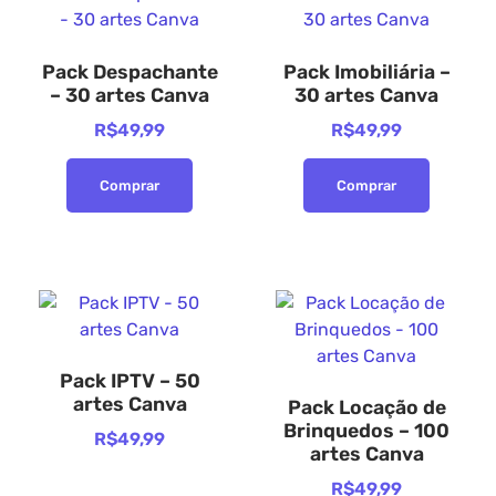
Pack Despachante
Pack Imobiliária –
– 30 artes Canva
30 artes Canva
R$
49,99
R$
49,99
Comprar
Comprar
Pack IPTV – 50
artes Canva
Pack Locação de
Brinquedos – 100
R$
49,99
artes Canva
R$
49,99