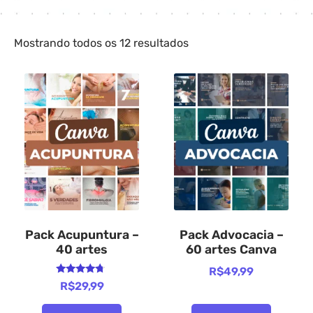
Mostrando todos os 12 resultados
Pack Acupuntura –
Pack Advocacia –
40 artes
60 artes Canva
R$
49,99
Avaliação
R$
29,99
4.50
de 5