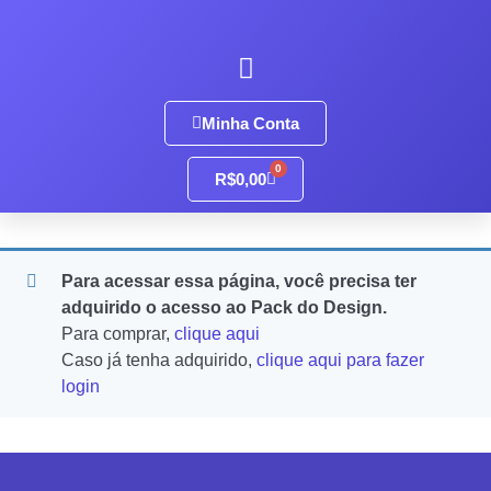
Minha Conta
0
R$
0,00
Para acessar essa página, você precisa ter
adquirido o acesso ao Pack do Design.
Para comprar,
clique aqui
Caso já tenha adquirido,
clique aqui para fazer
login