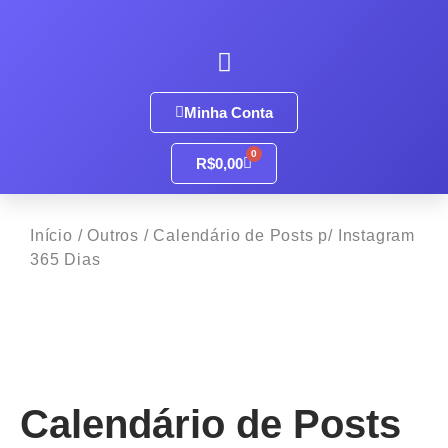
Minha Conta
0
R$
0,00
Início
/
Outros
/ Calendário de Posts p/ Instagram
365 Dias
Calendário de Posts