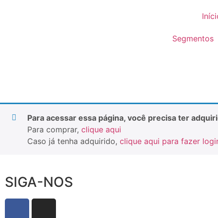
Iníc
Segmentos
Para acessar essa página, você precisa ter adquir
Para comprar,
clique aqui
Caso já tenha adquirido,
clique aqui para fazer logi
SIGA-NOS