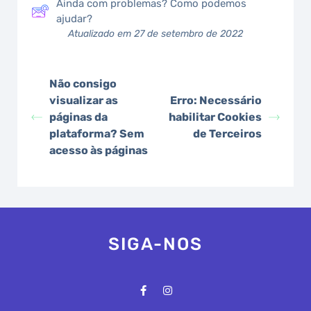
Ainda com problemas? Como podemos
ajudar?
Atualizado em 27 de setembro de 2022
Não consigo
visualizar as
Erro: Necessário
páginas da
habilitar Cookies
plataforma? Sem
de Terceiros
acesso às páginas
SIGA-NOS